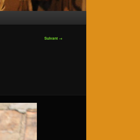
Suivant →