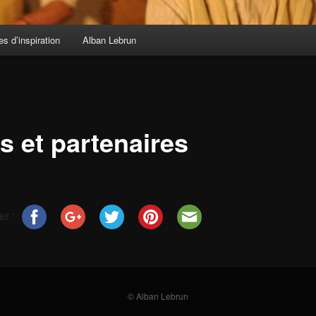
s d’inspiration
Alban Lebrun
s et partenaires
er :
© Alban Lebrun