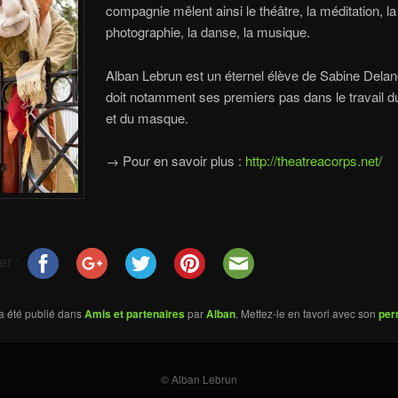
compagnie mêlent ainsi le théâtre, la méditation, la
photographie, la danse, la musique.
Alban Lebrun est un éternel élève de Sabine Delanoy
doit notamment ses premiers pas dans le travail 
et du masque.
→
Pour en savoir plus :
http://theatreacorps.net/
er :
a été publié dans
Amis et partenaires
par
Alban
. Mettez-le en favori avec son
per
© Alban Lebrun