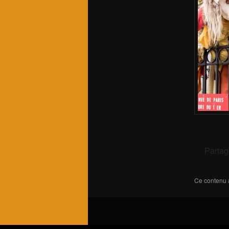
Partag
Ce contenu 