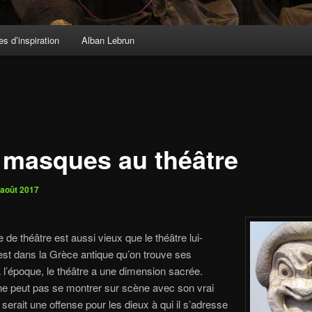
s d’inspiration
Alban Lebrun
 masques au théâtre
 août 2017
 de théâtre est aussi vieux que
le théâtre lui-
st dans la Grèc
e antique qu’on trouve ses
À l’époque, le théâtre a une dimension sacrée.
e peut pas se montrer sur scène avec son vrai
 serait une offense pour les dieux à qui il s’adresse