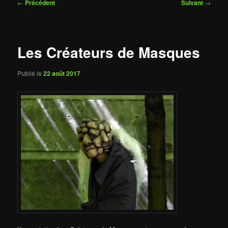
Navigation
←
Précédent
Suivant
→
des
articles
Les Créateurs de Masques
Publié le
22 août 2017