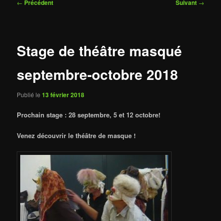
Navigation
←
Précédent
Suivant
→
des
articles
Stage de théâtre masqué
septembre-octobre 2018
Publié le
13 février 2018
Prochain stage : 28 septembre, 5 et 12 octobre!
Venez découvrir le théâtre de masque !