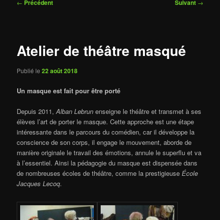
Navigation
←
Précédent
Suivant
→
des
articles
Atelier de théâtre masqué
Publié le
22 août 2018
Un masque est fait pour être porté
Depuis 2011,
Alban Lebrun
enseigne le théâtre et transmet à ses
élèves l’art de porter le masque. Cette approche est une étape
intéressante dans le parcours du comédien, car il développe la
conscience de son corps, il engage le mouvement, aborde de
manière originale le travail des émotions, annule le superflu et va
à l’essentiel. Ainsi la pédagogie du masque est dispensée dans
de nombreuses écoles de théâtre, comme la prestigieuse
École
Jacques Lecoq
.